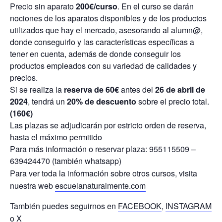
Precio
sin aparato
200€/curso
. En el curso se darán
nociones de los aparatos disponibles y de los productos
utilizados que hay el mercado, asesorando al alumn@,
donde conseguirlo y las características específicas a
tener en cuenta, además de donde conseguir los
productos empleados con su variedad de calidades y
precios.
Si se realiza la
reserva de 60€
antes del
26 de abril de
2024
, tendrá un
20% de descuento
sobre el precio total.
(160€)
Las plazas se adjudicarán por estricto orden de reserva,
hasta el máximo permitido
Para más información o reservar plaza: 955115509 –
639424470 (también whatsapp)
Para ver toda la información sobre otros cursos, visita
nuestra web
escuelanaturalmente.com
También puedes seguirnos en
FACEBOOK
,
INSTAGRAM
o
X