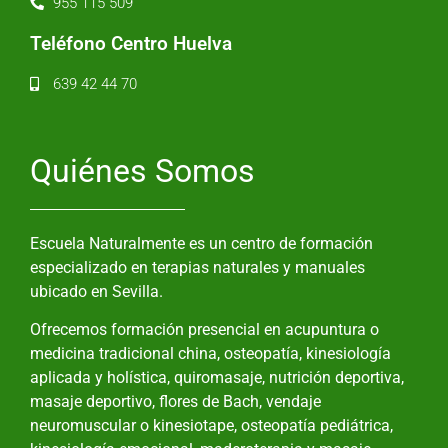
955 115 509
Teléfono Centro Huelva
639 42 44 70
Quiénes Somos
Escuela Naturalmente es un centro de formación
especializado en terapias naturales y manuales
ubicado en Sevilla.
Ofrecemos formación presencial en acupuntura o
medicina tradicional china, osteopatía, kinesiología
aplicada y holística, quiromasaje, nutrición deportiva,
masaje deportivo, flores de Bach, vendaje
neuromuscular o kinesiotape, osteopatía pediátrica,