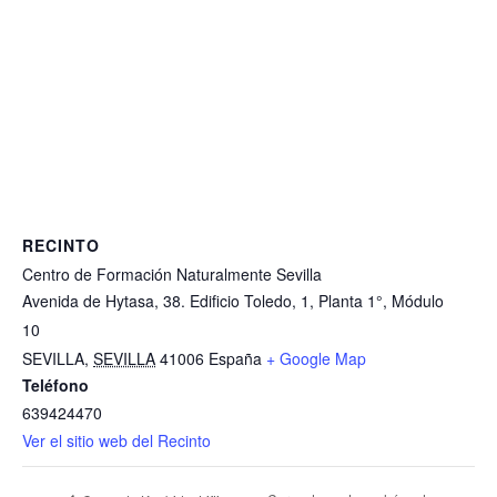
RECINTO
Centro de Formación Naturalmente Sevilla
Avenida de Hytasa, 38. Edificio Toledo, 1, Planta 1°, Módulo
10
SEVILLA
,
SEVILLA
41006
España
+ Google Map
Teléfono
639424470
Ver el sitio web del Recinto