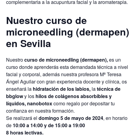
complementaria a la acupuntura facial y la aromaterapia.
Nuestro curso de
microneedling (dermapen)
en Sevilla
Nuestro
curso de microneedling (dermapen),
es un
curso donde aprenderás esta demandada técnica a nivel
facial y corporal, a
demás nuestra profesora Mª Teresa
Ángel Aguilar con gran experiencia docente y clínica, os
enseñará la
hidratación de los labios,
la
técnica de
bbglow
y los
hilos de colágenos absorbibles y
líquidos, nanobotox
como regalo por depositar tu
confianza en nuestra formación.
Se realizará el
domingo 5 de mayo de 2024
, en horario
de
10:00 a 14:00 y de 15:00 a 19:00
8 horas lectivas.