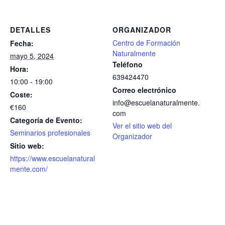
DETALLES
ORGANIZADOR
Centro de Formación
Fecha:
Naturalmente
mayo 5, 2024
Teléfono
Hora:
639424470
10:00 - 19:00
Correo electrónico
Coste:
info@escuelanaturalmente.
€160
com
Categoría de Evento:
Ver el sitio web del
Seminarios profesionales
Organizador
Sitio web:
https://www.escuelanatural
mente.com/