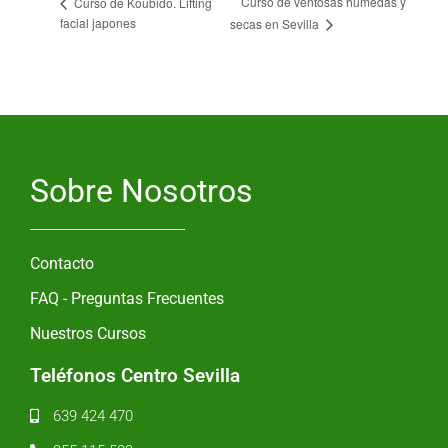
Curso de ventosas húmedas y
Curso de Koubido. Lifting
facial japones
secas en Sevilla
Sobre Nosotros
Contacto
FAQ - Preguntas Frecuentes
Nuestros Cursos
Teléfonos Centro Sevilla
639 424 470