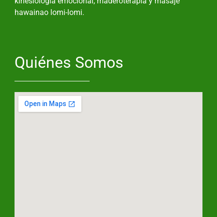
kinesiología emocional, maderoterapia y masaje
hawainao lomi-lomi.
Quiénes Somos