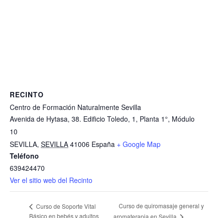
RECINTO
Centro de Formación Naturalmente Sevilla
Avenida de Hytasa, 38. Edificio Toledo, 1, Planta 1°, Módulo
10
SEVILLA
,
SEVILLA
41006
España
+ Google Map
Teléfono
639424470
Ver el sitio web del Recinto
Curso de quiromasaje general y
Curso de Soporte Vital
Básico en bebés y adultos
aromaterapia en Sevilla