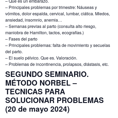
– Que es un embarazo.
– Principales problemas por trimestre: Náuseas y
vómitos, dolor espalda, cervical, lumbar, ciática. Miedos,
ansiedad, insomnio, anemia…
– Semanas previas al parto (consulta alto riesgo,
maniobra de Hamilton, tactos, ecografías.)
– Fases del parto
– Principales problemas: falta de movimiento y secuelas
del parto.
– El suelo pélvico. Que es. Valoración.
– Problemas de incontinencia, prolapsos, diástasis, etc.
SEGUNDO SEMINARIO.
MÉTODO NORBEL –
TECNICAS PARA
SOLUCIONAR PROBLEMAS
(20 de mayo 2024)