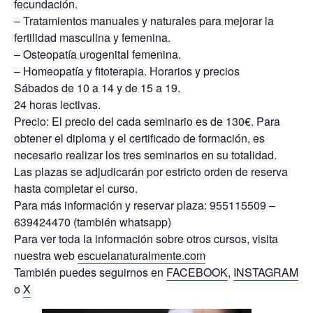
fecundación.
– Tratamientos manuales y naturales para mejorar la
fertilidad masculina y femenina.
– Osteopatía urogenital femenina.
– Homeopatía y fitoterapia. Horarios y precios
Sábados de 10 a 14 y de 15 a 19.
24 horas lectivas.
Precio: El precio del cada seminario es de 130€. Para
obtener el diploma y el certificado de formación, es
necesario realizar los tres seminarios en su totalidad.
Las plazas se adjudicarán por estricto orden de reserva
hasta completar el curso.
Para más información y reservar plaza: 955115509 –
639424470 (también whatsapp)
Para ver toda la información sobre otros cursos, visita
nuestra web
escuelanaturalmente.com
También puedes seguirnos en
FACEBOOK
,
INSTAGRAM
o
X