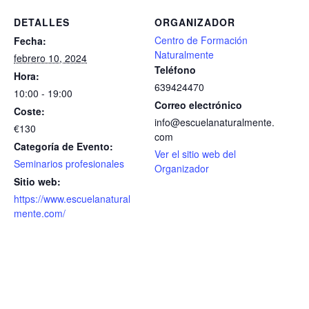
DETALLES
ORGANIZADOR
Centro de Formación
Fecha:
Naturalmente
febrero 10, 2024
Teléfono
Hora:
639424470
10:00 - 19:00
Correo electrónico
Coste:
info@escuelanaturalmente.
€130
com
Categoría de Evento:
Ver el sitio web del
Seminarios profesionales
Organizador
Sitio web:
https://www.escuelanatural
mente.com/