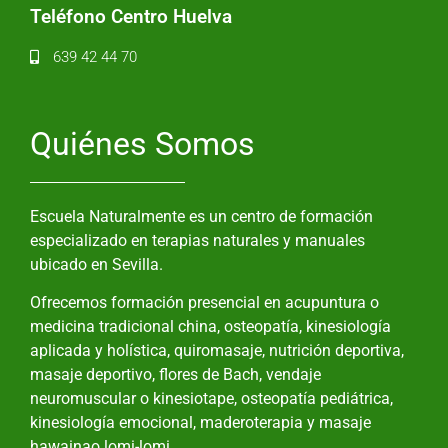
Teléfono Centro Huelva
639 42 44 70
Quiénes Somos
Escuela Naturalmente es un centro de formación
especializado en terapias naturales y manuales
ubicado en Sevilla.
Ofrecemos formación presencial en acupuntura o
medicina tradicional china, osteopatía, kinesiología
aplicada y holística, quiromasaje, nutrición deportiva,
masaje deportivo, flores de Bach, vendaje
neuromuscular o kinesiotape, osteopatía pediátrica,
kinesiología emocional, maderoterapia y masaje
hawainao lomi-lomi.