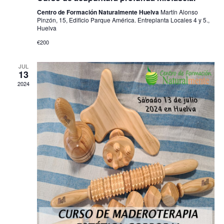
Centro de Formación Naturalmente Huelva
Martín Alonso
Pinzón, 15, Edificio Parque América. Entreplanta Locales 4 y 5.,
Huelva
€200
JUL
13
2024