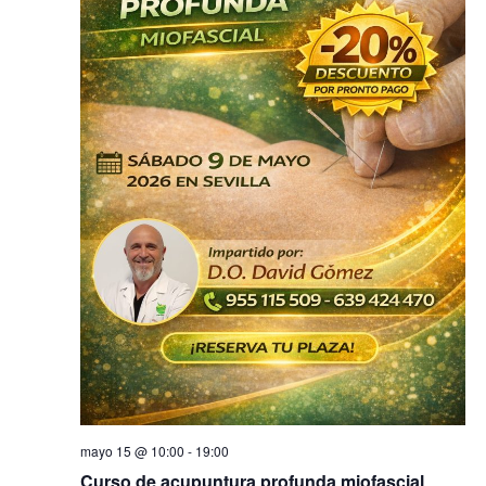
mayo 15 @ 10:00
-
19:00
Curso de acupuntura profunda miofascial