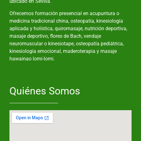
ubicado en Sevilla.
Ofrecemos formación presencial en acupuntura o
medicina tradicional china, osteopatía, kinesiología
aplicada y holística, quiromasaje, nutrición deportiva,
masaje deportivo, flores de Bach, vendaje
neuromuscular o kinesiotape, osteopatía pediátrica,
kinesiología emocional, maderoterapia y masaje
hawainao lomi-lomi.
Quiénes Somos